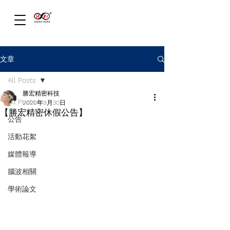
文章
All Posts
勝宏精密科技
All Posts
2020年9月30日
【勝宏精密休假公告】
公告
活動花絮
媒體報導
腦波相關
學術論文