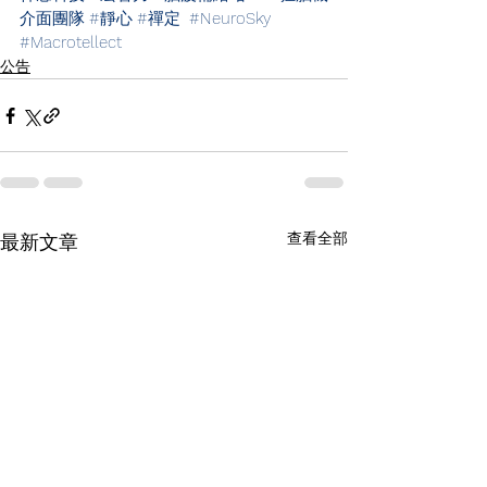
介面團隊
#靜心
#禪定
#NeuroSky
#Macrotellect
公告
查看全部
最新文章