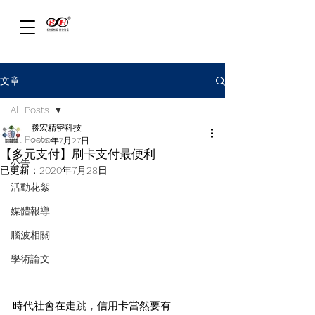
文章
All Posts
勝宏精密科技
All Posts
2020年7月27日
【多元支付】刷卡支付最便利
公告
已更新：
2020年7月28日
活動花絮
媒體報導
腦波相關
學術論文
時代社會在走跳，信用卡當然要有