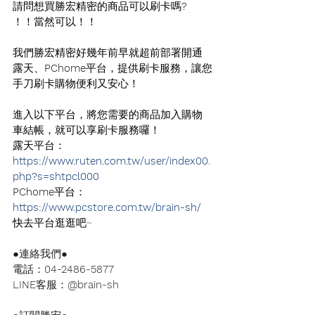
請問想買勝宏精密的商品可以刷卡嗎
?
！！當然可以！！
我們勝宏精密好幾年前早就超前部署開通
露天、
PChome
平台，提供刷卡服務，讓您
手刀刷卡購物便利又安心！
進入以下平台，將您需要的商品加入購物
車結帳，就可以享刷卡服務囉！
露天平台：
https://www.ruten.com.tw/user/index00.
php?s=shtpcl000
PChome
平台：
https://www.pcstore.com.tw/brain-sh/
快去平台逛逛吧~
●連絡我們●
電話：
04-2486-5877
LINE
客服：
@brain-sh