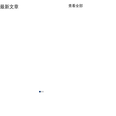
查看全部
最新文章
留言
颱風來襲