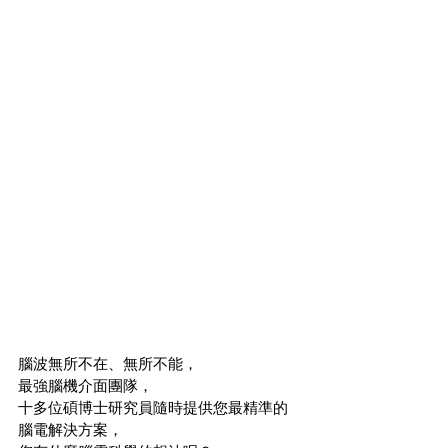
腦波無所不在、無所不能，
最強腦機介面團隊，
十多位碩博士研究員隨時提供您最精準的
腦電解決方案，