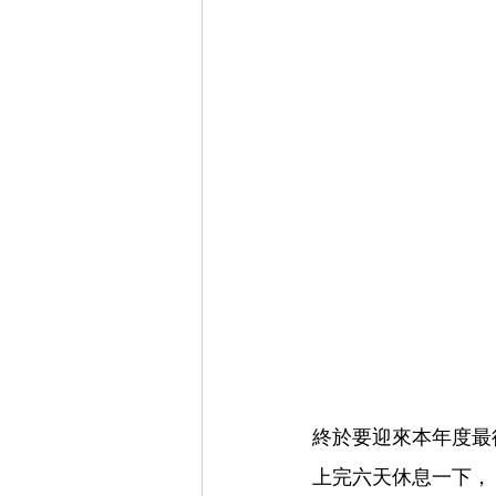
終於要迎來本年度最
上完六天休息一下，