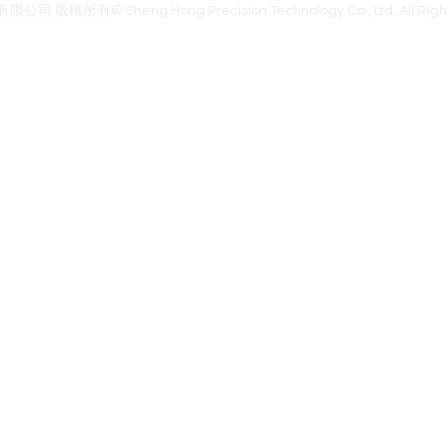
權所有© Sheng Hong Precision Technology Co., Ltd. All Right