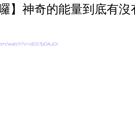
囉】神奇的能量到底有沒
.com/watch?v=oEIS7pDAuOI