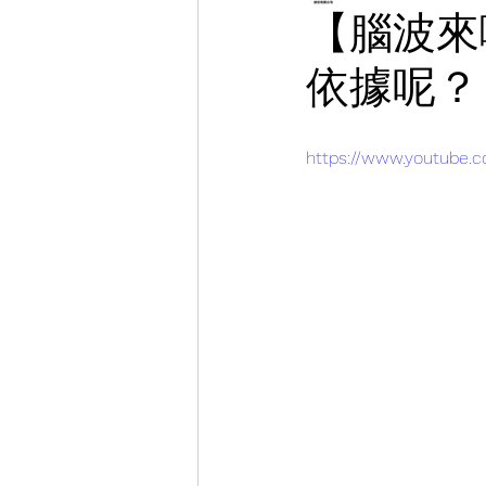
【腦波來
依據呢？
https://www.youtube