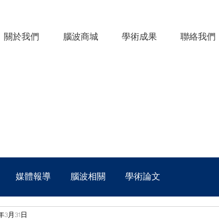
關於我們
腦波商城
學術成果
聯絡我們
媒體報導
腦波相關
學術論文
3年3月31日