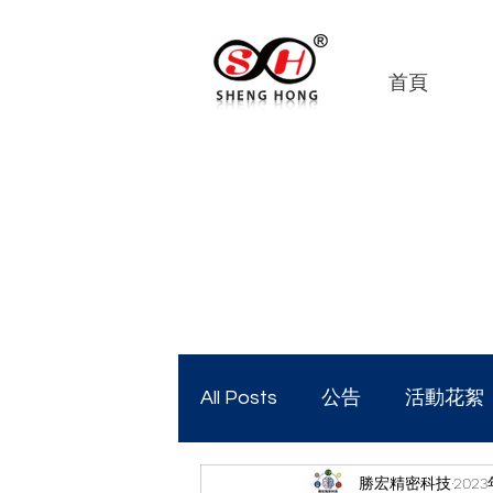
首頁
All Posts
公告
活動花絮
勝宏精密科技
202