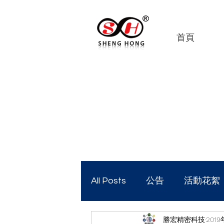
首頁
All Posts
公告
活動花絮
勝宏精密科技
201