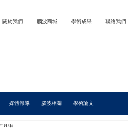
關於我們
腦波商城
學術成果
聯絡我們
媒體報導
腦波相關
學術論文
9年1月8日