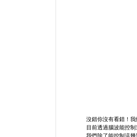
沒錯你沒有看錯！我
目前透過腦波能控制
我們除了能控制這幾