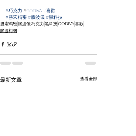
#巧克力
 #
GODIVA #喜歡
#勝宏精密
#腦波儀
#黑科技
勝宏精密
腦波儀
巧克力
黑科技
GODIVA
喜歡
腦波相關
查看全部
最新文章