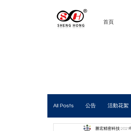
首頁
All Posts
公告
活動花絮
勝宏精密科技
202