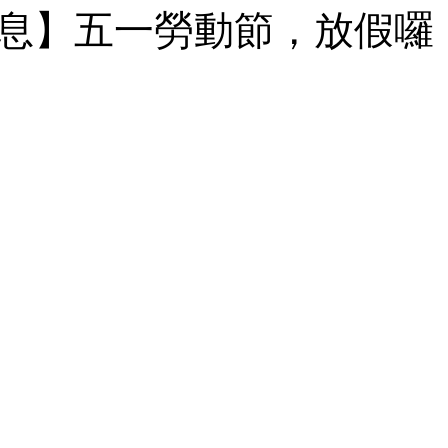
息】五一勞動節，放假囉