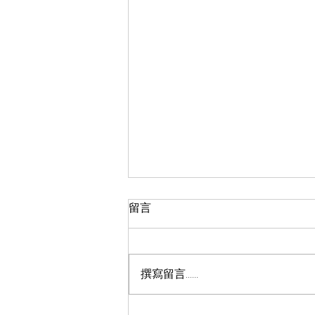
留言
撰寫留言......
智慧教育 × 永續發展