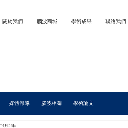
關於我們
腦波商城
學術成果
聯絡我們
媒體報導
腦波相關
學術論文
1年4月26日