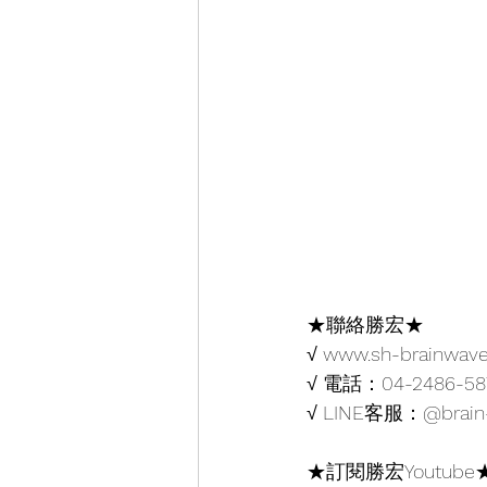
★聯絡勝宏★
√ 
www.sh-brainwav
√ 電話：04-2486-58
√ LINE客服：@brain
★訂閱勝宏Youtube