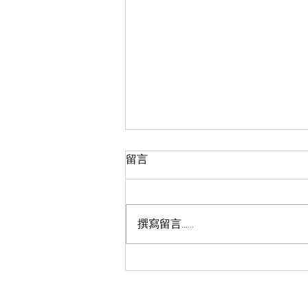
留言
撰寫留言......
智慧教育 × 永續發展