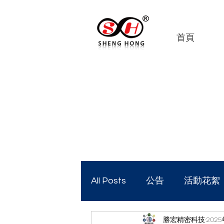
首頁
All Posts
公告
活動花絮
勝宏精密科技
202