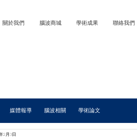
關於我們
腦波商城
學術成果
聯絡我們
媒體報導
腦波相關
學術論文
5年2月3日