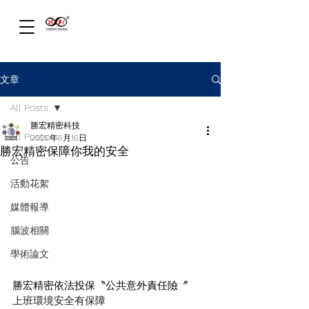
文章
All Posts
勝宏精密科技
All Posts
2020年6月16日
勝宏精密保障你我的安全
公告
活動花絮
媒體報導
腦波相關
學術論文
勝宏精密依法投保〝公共意外責任險〞
上班環境安全有保障