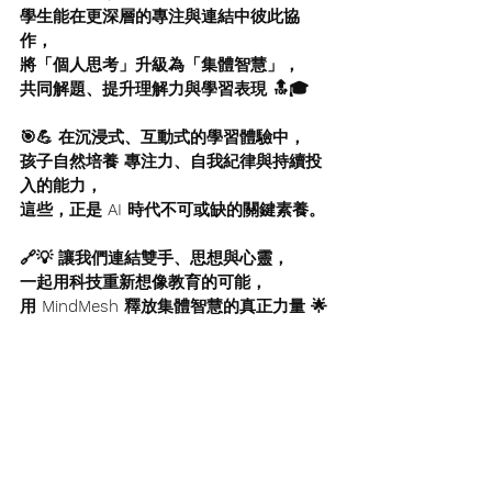
學生能在更深層的專注與連結中彼此協
作，
將「個人思考」升級為「集體智慧」，
共同解題、提升理解力與學習表現 🔝🎓
🎯💪 在沉浸式、互動式的學習體驗中，
孩子自然培養 專注力、自我紀律與持續投
入的能力，
這些，正是 AI 時代不可或缺的關鍵素養。
🔗💡 讓我們連結雙手、思想與心靈，
一起用科技重新想像教育的可能，
用 MindMesh 釋放集體智慧的真正力量 🌟