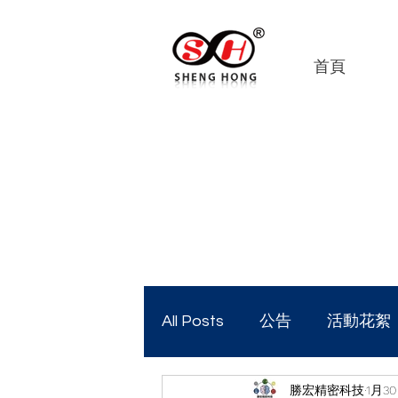
首頁
All Posts
公告
活動花絮
勝宏精密科技
1月3