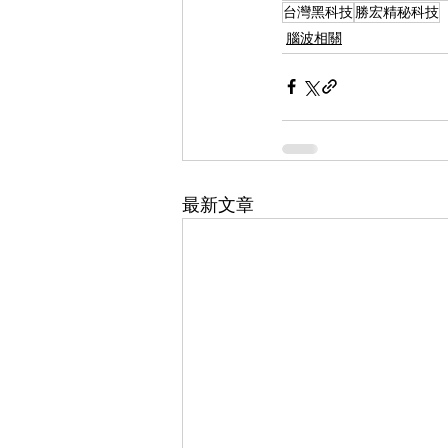
台灣黑科技
勝宏精秘科技
腦波相關
最新文章