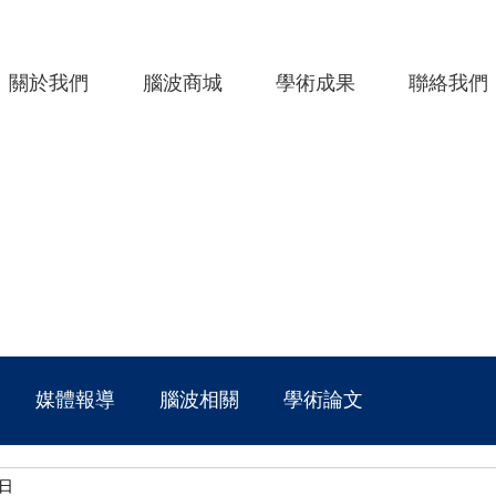
關於我們
腦波商城
學術成果
聯絡我們
媒體報導
腦波相關
學術論文
0日