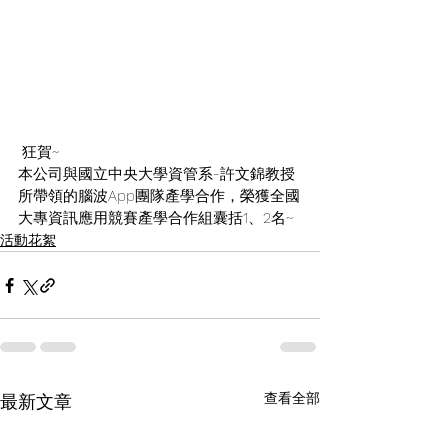
 狂賀~
本公司與國立中央大學資管系-許文錦教授
所帶領的腦波App團隊產學合作，榮獲全國
大專資訊應用競賽產學合作組囊括1、2名~ 
活動花絮
查看全部
最新文章