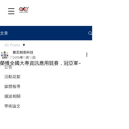
文章
All Posts
勝宏精密科技
All Posts
2015年11月12日
榮獲全國大專資訊應用競賽，冠亞軍~
公告
活動花絮
媒體報導
腦波相關
學術論文