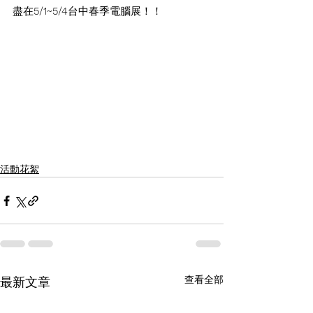
盡在
5/1~5/4
台中春季電腦展！！ 
活動花絮
查看全部
最新文章