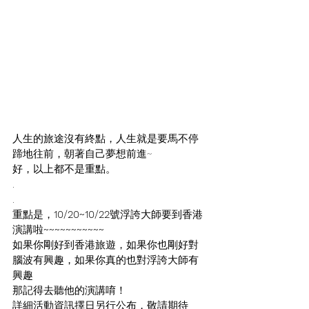
人生的旅途沒有終點，人生就是要馬不停
蹄地往前，朝著自己夢想前進~
好，以上都不是重點。
.
.
重點是，
10/20~10/22
號浮誇大師要到香港
演講啦
~~~~~~~~~~~
如果你剛好到香港旅遊，如果你也剛好對
腦波有興趣，如果你真的也對浮誇大師有
興趣
那記得去聽他的演講唷！
詳細活動資訊擇日另行公布，敬請期待