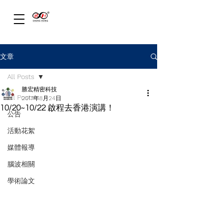
文章
All Posts
勝宏精密科技
All Posts
2017年8月24日
10/20~10/22 啟程去香港演講！
公告
活動花絮
媒體報導
腦波相關
學術論文