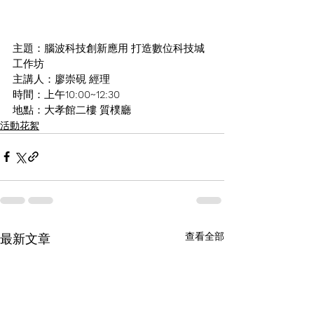
主題：腦波科技創新應用 打造數位科技城
工作坊
主講人：廖崇硯 經理
時間：上午
10:00~12:30
地點：大孝館二樓 質樸廳
活動花絮
查看全部
最新文章