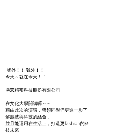
 號外！！ 號外！！ 
今天～就在今天！！
勝宏精密科技股份有限公司 
在文化大學開講囉～～
藉由此次的演講，帶領同學們更進一步了
解腦波與科技的結合，
並且能運用在生活上，打造更
fashion
的科
技未來