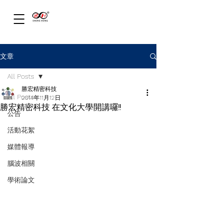
文章
All Posts
勝宏精密科技
All Posts
2014年11月12日
勝宏精密科技 在文化大學開講囉!!
公告
活動花絮
媒體報導
腦波相關
學術論文