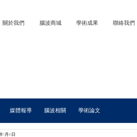
關於我們
腦波商城
學術成果
聯絡我們
媒體報導
腦波相關
學術論文
0年1月6日