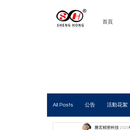
首頁
All Posts
公告
活動花絮
勝宏精密科技
202