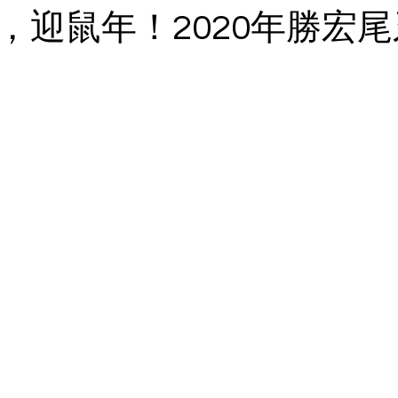
，迎鼠年！2020年勝宏