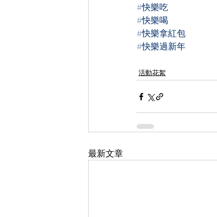
#快樂吃
#快樂喝
#快樂拿紅包
#快樂過新年
活動花絮
最新文章