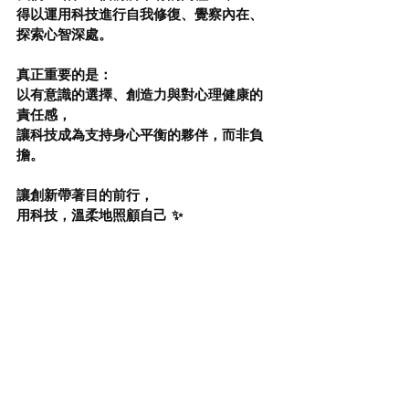
得以運用科技進行自我修復、覺察內在、
探索心智深處。
真正重要的是：
以有意識的選擇、創造力與對心理健康的
責任感，
讓科技成為支持身心平衡的夥伴，而非負
擔。
讓創新帶著目的前行，
用科技，溫柔地照顧自己 ✨