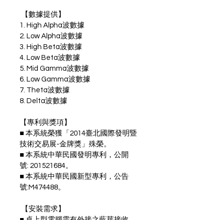
 【數據提供】
1. High Alpha波數據
2. Low Alpha波數據
3. High Beta波數據
4. Low Beta波數據
5. Mid Gamma波數據
6. Low Gamma波數據
7. Theta波數據
8. Delta波數據
【專利與獎項】
■ 本系統榮獲「2014臺北國際發明暨
技術交易展-金牌獎」殊榮。
■ 本系統中華民國發明專利，公開
號: 201521684。
■ 本系統中華民國新型專利，公告
號:M474488。
 【安裝需求】 
■ 桌上型電腦需有外接之藍芽接收