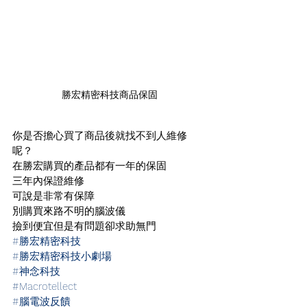
勝宏精密科技商品保固
你是否擔心買了商品後就找不到人維修
呢？
在勝宏購買的產品都有一年的保固
三年內保證維修
可說是非常有保障
別購買來路不明的腦波儀
撿到便宜但是有問題卻求助無門
#勝宏精密科技
#勝宏精密科技小劇場
#神念科技
#Macrotellect
#腦電波反饋