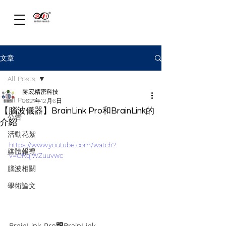
文章
All Posts
勝宏精密科技
All Posts
2021年12月6日
【腦波儀器】BrainLink Pro和BrainLink的
公告
介紹
活動花絮
https://www.youtube.com/watch?
媒體報導
v=ORqjWZuuvwc
腦波相關
學術論文
BrainLink Pro跟BrainLink
，