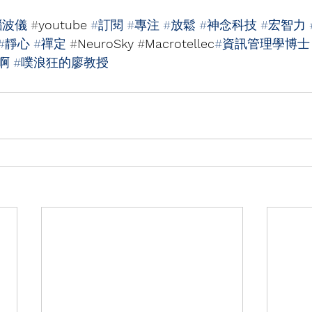
腦波儀
 #
youtube
#訂閱
#專注
#放鬆
#神念科技
#宏智力
#靜心
#禪定
 #
NeuroSky
 #
Macrotellec
#資訊管理學博士
啊
#噗浪狂的廖教授