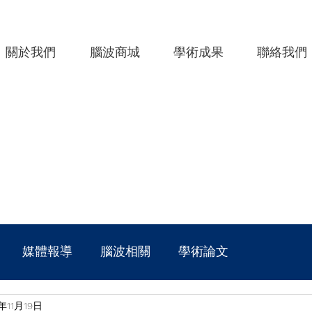
關於我們
腦波商城
學術成果
聯絡我們
媒體報導
腦波相關
學術論文
年11月19日