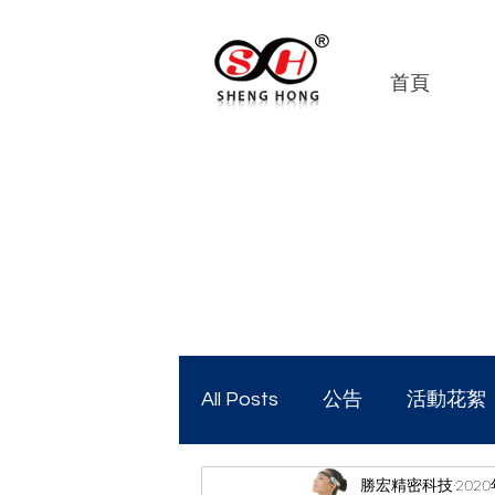
首頁
All Posts
公告
活動花絮
勝宏精密科技
2020