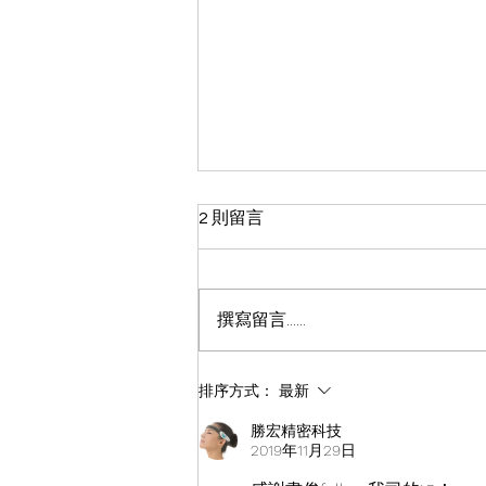
2 則留言
撰寫留言......
智慧教育 × 永續發展
排序方式：
最新
勝宏精密科技
2019年11月29日