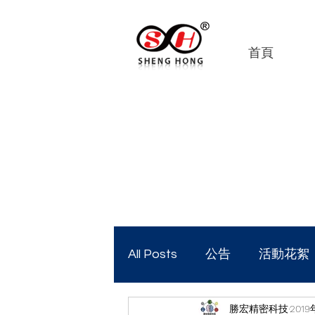
首頁
All Posts
公告
活動花絮
勝宏精密科技
2019