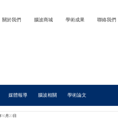
關於我們
腦波商城
學術成果
聯絡我們
媒體報導
腦波相關
學術論文
年10月23日