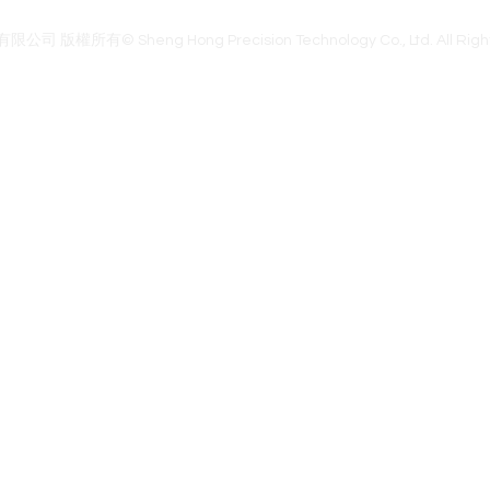
官網首頁
腦波商城
聯絡我們
關於我們
隱私權政策
權所有© Sheng Hong Precision Technology Co., Ltd. All Right