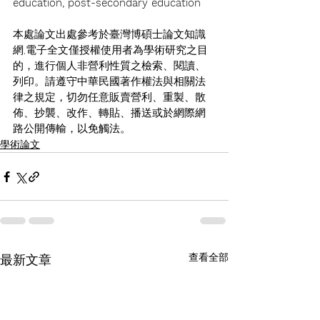
education, post-secondary education
本處論文出處參考於臺灣博碩士論文知識
網,電子全文僅授權使用者為學術研究之目
的，進行個人非營利性質之檢索、閱讀、
列印。請遵守中華民國著作權法與相關法
律之規定，切勿任意販賣營利、重製、散
佈、抄襲、改作、轉貼、播送或於網際網
路公開傳輸，以免觸法。
學術論文
查看全部
最新文章