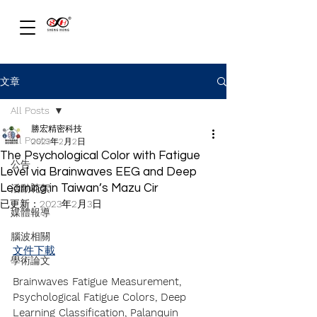
文章
All Posts
勝宏精密科技
All Posts
2023年2月2日
The Psychological Color with Fatigue
公告
Level via Brainwaves EEG and Deep
Learning in Taiwan’s Mazu Cir
活動花絮
已更新：
2023年2月3日
媒體報導
腦波相關
文件下載
學術論文
Brainwaves Fatigue Measurement, 
Psychological Fatigue Colors, Deep 
Learning Classification, Palanquin 