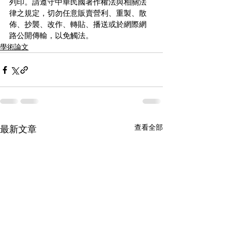
列印。請遵守中華民國著作權法與相關法
律之規定，切勿任意販賣營利、重製、散
佈、抄襲、改作、轉貼、播送或於網際網
路公開傳輸，以免觸法。
學術論文
查看全部
最新文章