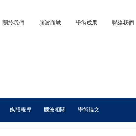
關於我們
腦波商城
學術成果
聯絡我們
媒體報導
腦波相關
學術論文