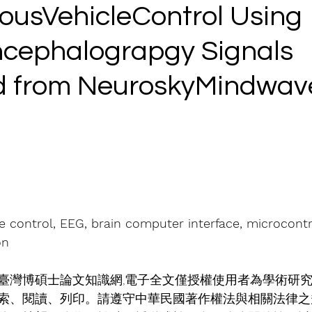
usVehicleControl Using
ncephalograpgy Signals
d from NeuroskyMindwav
control, EEG, brain computer interface, microcontro
on
臺灣博碩士論文知識網,電子全文僅授權使用者為學術研
索、閱讀、列印。請遵守中華民國著作權法與相關法律之