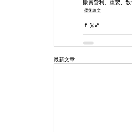
販賣營利、重製、散
學術論文
最新文章