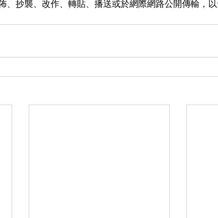
佈、抄襲、改作、轉貼、播送或於網際網路公開傳輸，以