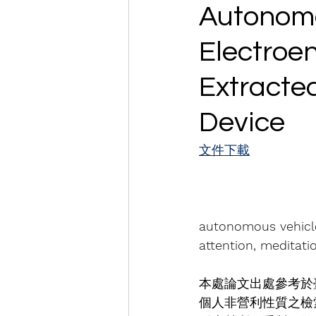
Autonomo
Electroe
Extracte
Device
文件下載
autonomous vehicle 
attention, meditati
本處論文出處參考於
個人非營利性質之檢