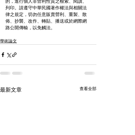
的，進行個人非營利性質之檢索、閱讀、
列印。請遵守中華民國著作權法與相關法
律之規定，切勿任意販賣營利、重製、散
佈、抄襲、改作、轉貼、播送或於網際網
路公開傳輸，以免觸法。
學術論文
查看全部
最新文章