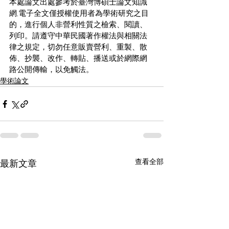
本處論文出處參考於臺灣博碩士論文知識
網,電子全文僅授權使用者為學術研究之目
的，進行個人非營利性質之檢索、閱讀、
列印。請遵守中華民國著作權法與相關法
律之規定，切勿任意販賣營利、重製、散
佈、抄襲、改作、轉貼、播送或於網際網
路公開傳輸，以免觸法。
學術論文
查看全部
最新文章