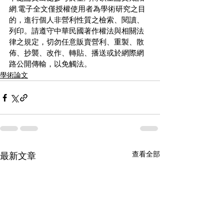
網,電子全文僅授權使用者為學術研究之目
的，進行個人非營利性質之檢索、閱讀、
列印。請遵守中華民國著作權法與相關法
律之規定，切勿任意販賣營利、重製、散
佈、抄襲、改作、轉貼、播送或於網際網
路公開傳輸，以免觸法。
學術論文
查看全部
最新文章