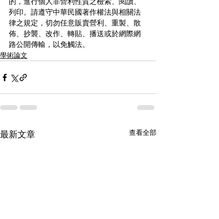
的，進行個人非營利性質之檢索、閱讀、
列印。請遵守中華民國著作權法與相關法
律之規定，切勿任意販賣營利、重製、散
佈、抄襲、改作、轉貼、播送或於網際網
路公開傳輸，以免觸法。
學術論文
查看全部
最新文章